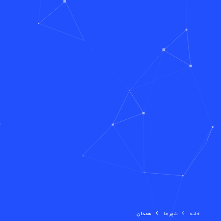
خانه
شهرها
همدان