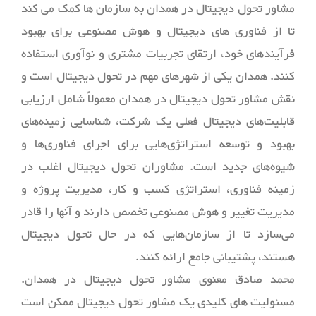
مشاور تحول دیجیتال در
همدان
به سازمان ها کمک می کند
تا از فناوری های دیجیتال و هوش مصنوعی برای بهبود
فرآیندهای خود، ارتقای تجربیات مشتری و نوآوری استفاده
کنند.
همدان
یکی از شهرهای مهم در تحول دیجیتال است و
نقش مشاور تحول دیجیتال در
همدان
معمولاً شامل ارزیابی
قابلیت‌های دیجیتال فعلی یک شرکت، شناسایی زمینه‌های
بهبود و توسعه استراتژی‌هایی برای اجرای فناوری‌ها و
شیوه‌های جدید است. مشاوران تحول دیجیتال اغلب در
زمینه فناوری، استراتژی کسب و کار، مدیریت پروژه و
مدیریت تغییر و هوش مصنوعی تخصص دارند و آنها را قادر
می‌سازد تا از سازمان‌هایی که در حال تحول دیجیتال
هستند، پشتیبانی جامع ارائه کنند.
محمد صادق معنوی
مشاور تحول دیجیتال در
همدان
.
مسئولیت های کلیدی یک مشاور تحول دیجیتال ممکن است