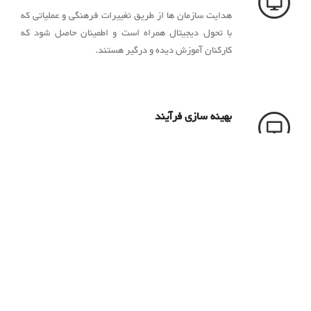
هدایت سازمان ها از طریق تغییرات فرهنگی و عملیاتی که
با تحول دیجیتال همراه است و اطمینان حاصل شود که
کارکنان آموزش دیده و درگیر هستند.
بهینه سازی فرآیند
ساده سازی فرآیندهای تجاری برای افزایش کارایی و
اثربخشی از طریق راه حل های دیجیتال.
بهبود تجربه مشتری
توسعه استراتژی هایی برای بهبود تعاملات و تعامل با
مشتری از طریق کانال های دیجیتال.