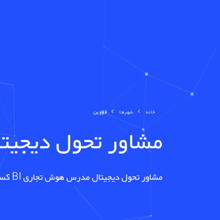
خانه
شهرها
قزوین
مشاور تحول دیجیت
مشاور تحول دیجیتال مدرس هوش تجاری BI کسب و کار هوشمند مدرس هوش مصنوعی در قزوین