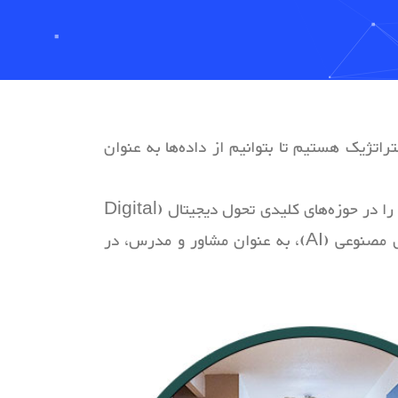
اتژیک هستیم تا بتوانیم از داده‌ها به عنوان
، با بیش از 15 سال سابقه فعالیت مستمر در مرز دانش فناوری و استراتژی کسب‌وکار، مفتخرم که تخصص خود را در حوزه‌های کلیدی تحول دیجیتال (Digital
Transformation)، هوش تجاری (Business Intelligence - BI)، دیجیتال مارکتینگ پیشرفته و هوش مصنوعی (AI)، به عنوان مشاور و مدرس، در