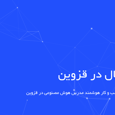
ال در
قزوین