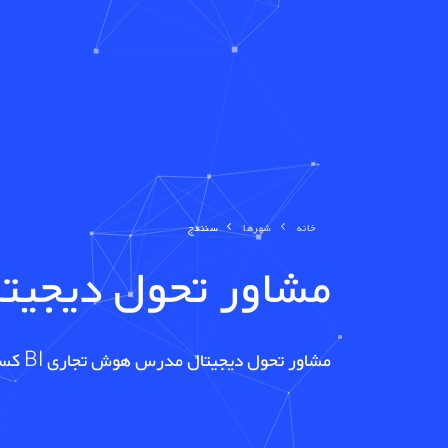
خانه
شهرها
سنندج
مشاور تحول دیجیت
مشاور تحول دیجیتال مدرس هوش تجاری BI کسب و کار هوشمند مدرس هوش مصنوعی در سنندج