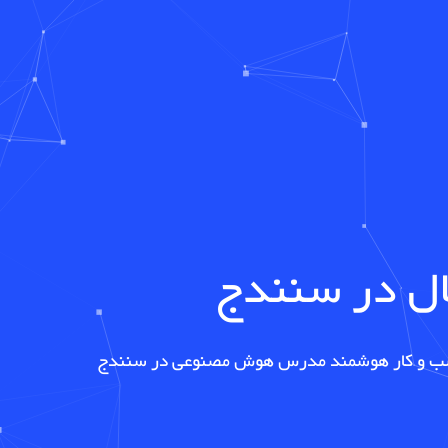
ال در
سنندج