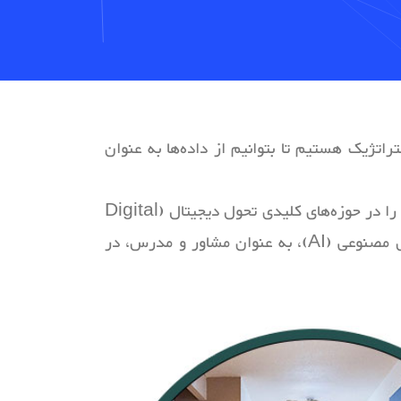
اتژیک هستیم تا بتوانیم از داده‌ها به عنوان
، با بیش از 15 سال سابقه فعالیت مستمر در مرز دانش فناوری و استراتژی کسب‌وکار، مفتخرم که تخصص خود را در حوزه‌های کلیدی تحول دیجیتال (Digital
Transformation)، هوش تجاری (Business Intelligence - BI)، دیجیتال مارکتینگ پیشرفته و هوش مصنوعی (AI)، به عنوان مشاور و مدرس، در